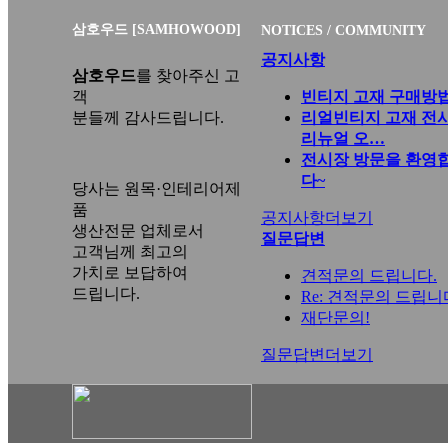
삼호우드 [SAMHOWOOD]
NOTICES / COMMUNITY
공지사항
삼호우드
를 찾아주신 고
객
빈티지 고재 구매방
분들께 감사드립니다.
리얼빈티지 고재 전
리뉴얼 오…
전시장 방문을 환영
다~
당사는 원목·인테리어제
품
공지사항
더보기
생산전문 업체로서
질문답변
고객님께 최고의
가치로 보답하여
견적문의 드립니다.
드립니다.
Re: 견적문의 드립니
재단문의!
질문답변
더보기