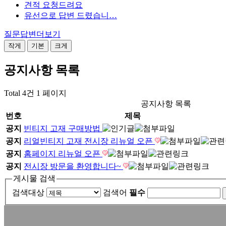
견적 요청드려요
유선으로 답변 드렸습니…
질문답변
더보기
작게
기본
크게
공지사항
목록
Total 4건
1 페이지
공지사항 목록
번호
제목
공지
빈티지 고재 구매방법
공지
리얼빈티지 고재 전시장 리뉴얼 오픈
공지
홈페이지 리뉴얼 오픈
공지
전시장 방문을 환영합니다~
게시물 검색
검색대상
검색어
필수