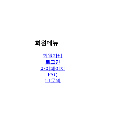
회원메뉴
회원가입
로그인
마이페이지
FAQ
1:1문의