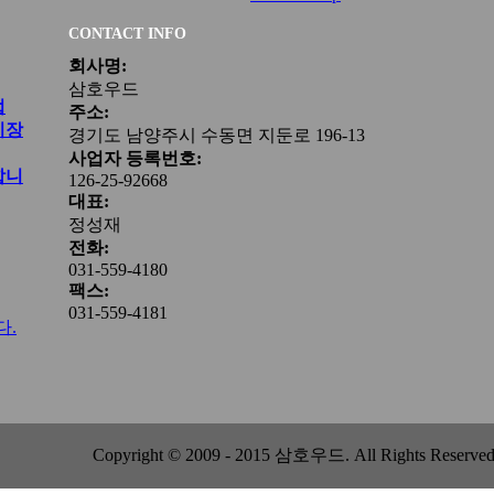
CONTACT INFO
회사명:
삼호우드
법
주소:
시장
경기도 남양주시 수동면 지둔로 196-13
사업자 등록번호:
합니
126-25-92668
대표:
정성재
전화:
031-559-4180
팩스:
031-559-4181
다.
Copyright © 2009 - 2015 삼호우드. All Rights Reserved