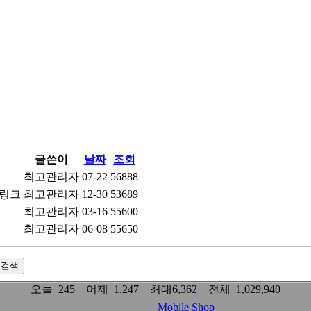
글쓴이
날짜
조회
최고관리자
07-22
56888
최고관리자
12-30
53689
최고관리자
03-16
55600
최고관리자
06-08
55650
오늘 245 어제 1,247 최대6,362 전체 1,029,940
Mobile Shop