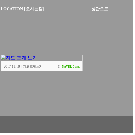
LOCATION [오시는길]
상단으로
2017.11.18
|
지도 크게 보기
©
NAVER Corp.
.