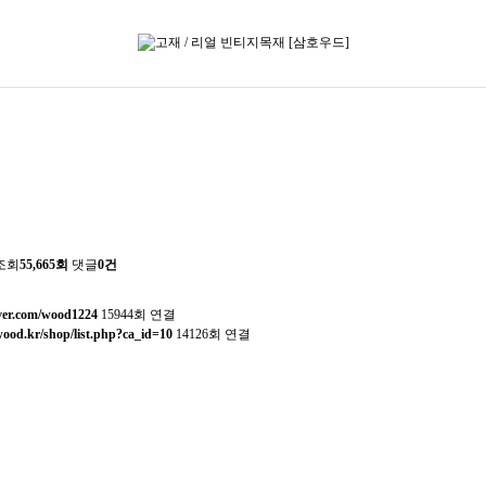
조회
55,665회
댓글
0건
aver.com/wood1224
15944회 연결
ood.kr/shop/list.php?ca_id=10
14126회 연결