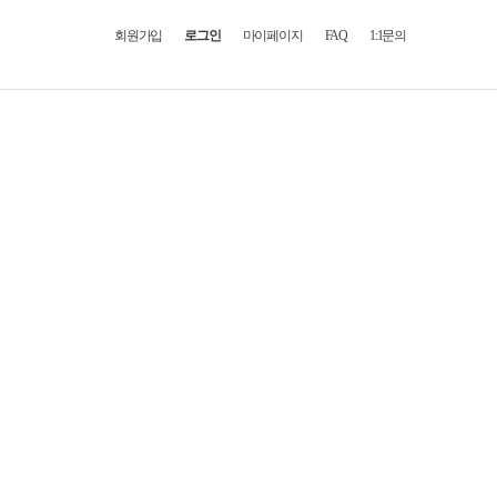
회원가입
로그인
마이페이지
FAQ
1:1문의