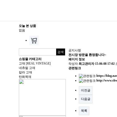
오늘 본 상품
없음
공지사항
전시장 방문을 환영합니다~
쇼핑몰 카테고리
페이지 정보
고재 [REAL VINTAGE]
작성자
최고관리자
15-06-08 17:02
네츄럴 고재
관련링크
칼라 고재
https://blog.n
탄화목재
http://www.shw
이전글
다음글
목록