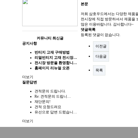
본문
저희 삼호우드에서는 다양한 제품을
전시장에 직접 방문하셔서 제품을 
많은 이용바랍니다. 감사합니다~
댓글목록
등록된 댓글이 없습니다.
커뮤니티 최신글
공지사항
이전글
빈티지 고재 구매방법
다음글
리얼빈티지 고재 전시장…
전시장 방문을 환영합니…
홈페이지 리뉴얼 오픈
목록
더보기
질문답변
견적문의 드립니다.
Re: 견적문의 드립니…
재단문의!
견적 요청드려요
유선으로 답변 드렸습니…
더보기