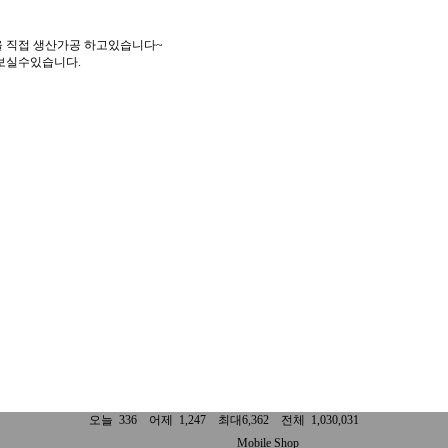
 직접 생산가공 하고있습니다~
보실수있습니다.
오늘 336 어제 1,247 최대6,362 전체 1,030,031
Mobile Shop